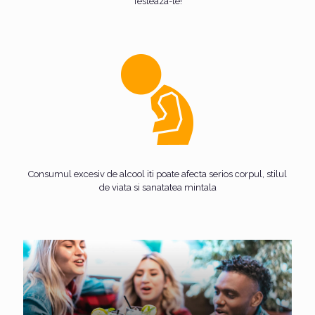
Testeaza-te!
Consumul excesiv de alcool iti poate afecta serios corpul, stilul
de viata si sanatatea mintala