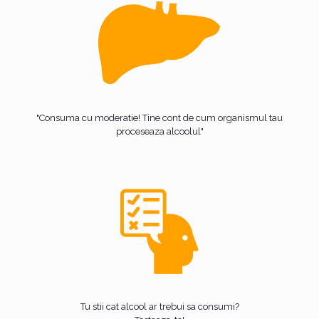
"Consuma cu moderatie! Tine cont de cum organismul tau
proceseaza alcoolul"
Tu stii cat alcool ar trebui sa consumi?